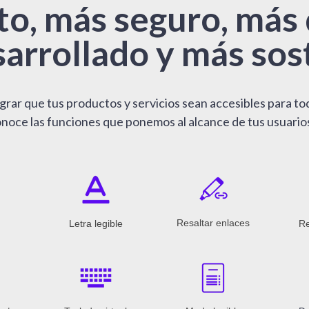
to, más seguro, más 
arrollado y más sos
rar que tus productos y servicios sean accesibles para todo
onoce las funciones que ponemos al alcance de tus usuarios
Resaltar enlaces
Letra legible
Re