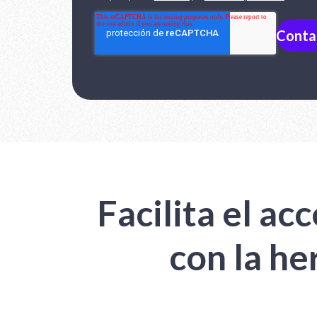
Facilita el a
con la he