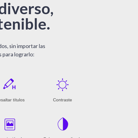
diverso,
tenible.
s, sin importar las
 para lograrlo:
saltar títulos
Contraste