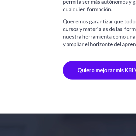
permita ser más autónomos y ga
cualquier formación.
Queremos garantizar que todo
cursos y materiales de las for
nuestra herramienta como una 
y ampliar el horizonte del apren
Quiero mejorar mis KBI'