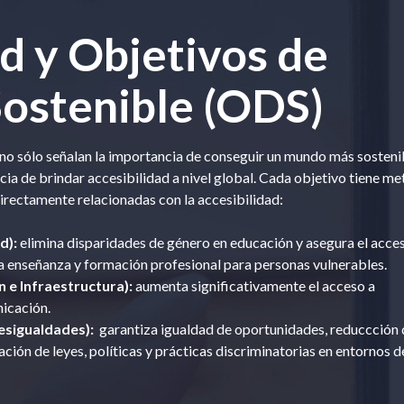
d y Objetivos de
Sostenible (ODS)
 no sólo señalan la importancia de conseguir un mundo más sosteni
cia de brindar accesibilidad a nivel global. Cada objetivo tiene me
directamente relacionadas con la accesibilidad:
d):
elimina disparidades de género en educación y asegura el acce
 la enseñanza y formación profesional para personas vulnerables.
n e Infraestructura):
aumenta significativamente el acceso a
icación.
esigualdades):
garantiza igualdad de oportunidades, reduccción 
ción de leyes, políticas y prácticas discriminatorias en entornos d