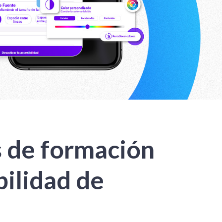
s de formación
bilidad de