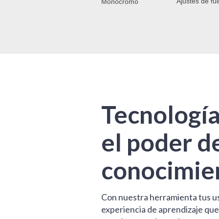
Ajustes de fu
Monocromo
Tecnología
el poder d
conocimie
Con nuestra herramienta tus u
experiencia de aprendizaje que