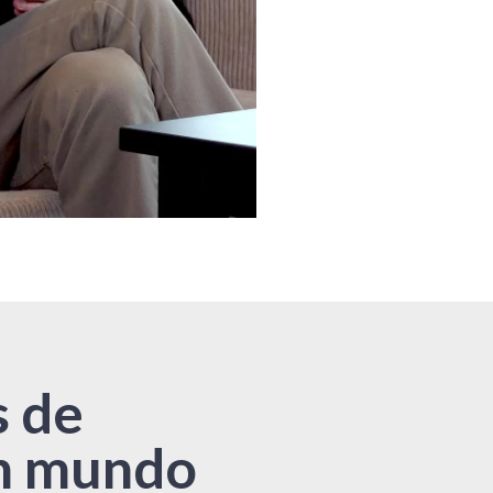
s de
un mundo