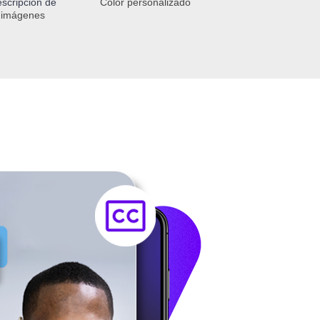
scripción de
Color personalizado
imágenes