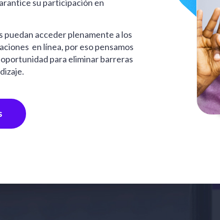
rantice su participación en
s puedan acceder plenamente a los
maciones en línea, por eso pensamos
oportunidad para eliminar barreras
dizaje.
s