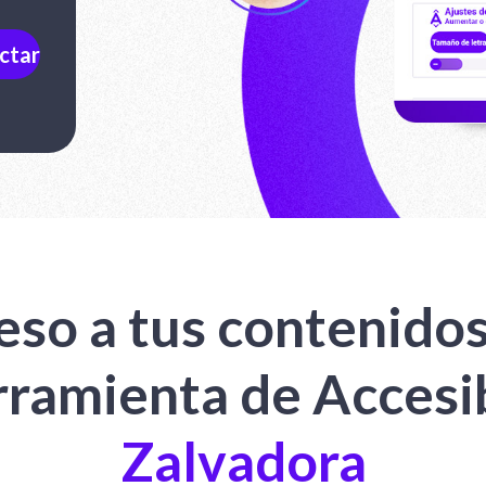
cceso a tus contenido
rramienta de Accesi
Zalvadora